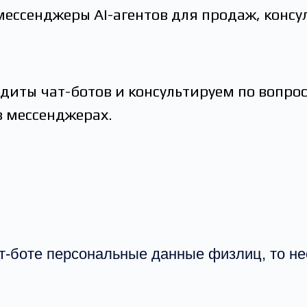
мессенджеры AI-агентов для продаж, консу
диты чат-ботов и консультируем по вопро
в мессенджерах.
т-боте персональные данные физлиц, то не