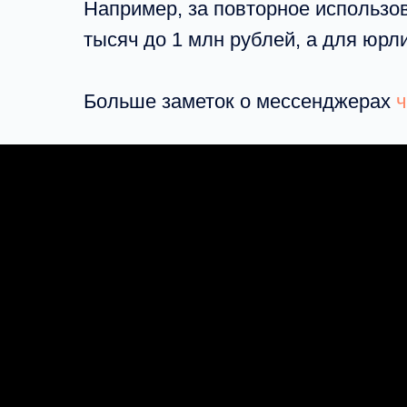
Например, за повторное использо
тысяч до 1 млн рублей, а для юрли
Больше заметок о мессенджерах
ч