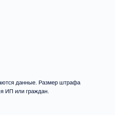
раются данные. Размер штрафа
я ИП или граждан.