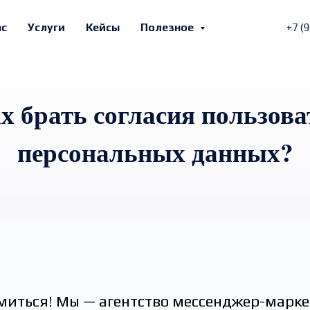
ас
Услуги
Кейсы
Полезное
+7 (
ах брать согласия пользова
персональных данных?
миться! Мы — агентство мессенджер-марке