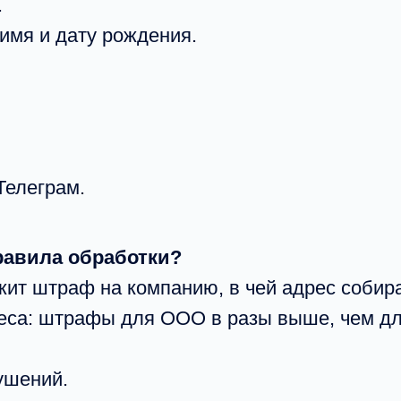
.
 имя и дату рождения.
Телеграм.
правила обработки?
ожит штраф на компанию, в чей адрес соби
неса: штрафы для ООО в разы выше, чем дл
ушений.