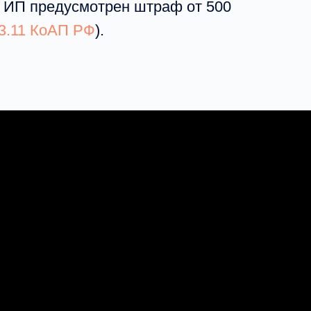
я ИП предусмотрен штраф от 500
 13.11 КоАП РФ
).