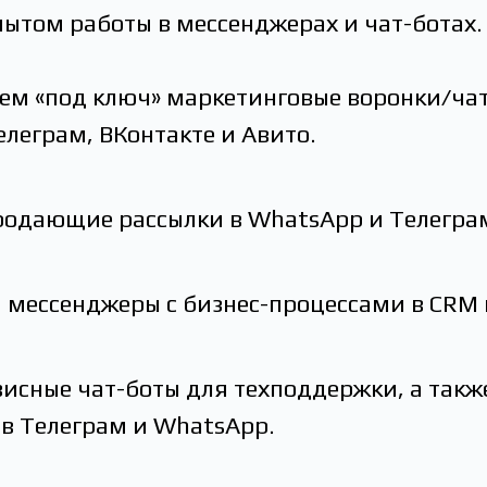
ытом работы в мессенджерах и чат-ботах.
ем «под ключ» маркетинговые воронки/чат
леграм, ВКонтакте и Авито.
родающие рассылки в WhatsApp и Телегра
 мессенджеры с бизнес-процессами в CRM 
висные чат-боты для техподдержки, а так
в Телеграм и WhatsApp.