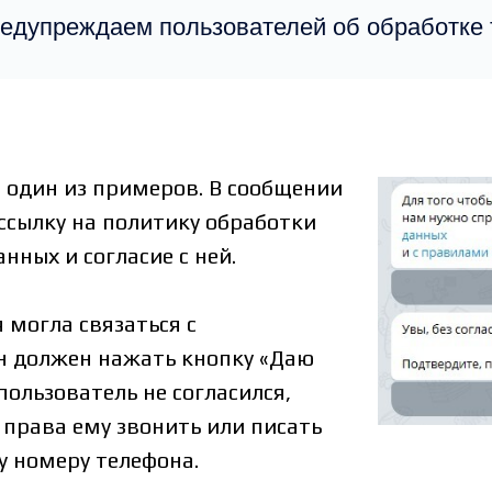
редупреждаем пользователей об обработке т
 один из примеров. В сообщении
ссылку на политику обработки
нных и согласие с ней.
 могла связаться с
н должен нажать кнопку «Даю
 пользователь не согласился,
 права ему звонить или писать
у номеру телефона.