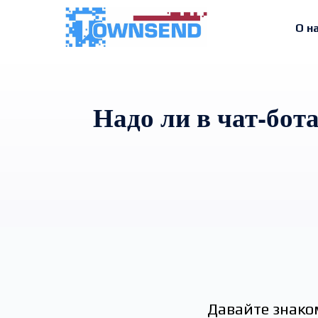
О н
Надо ли в чат-бот
Давайте знако