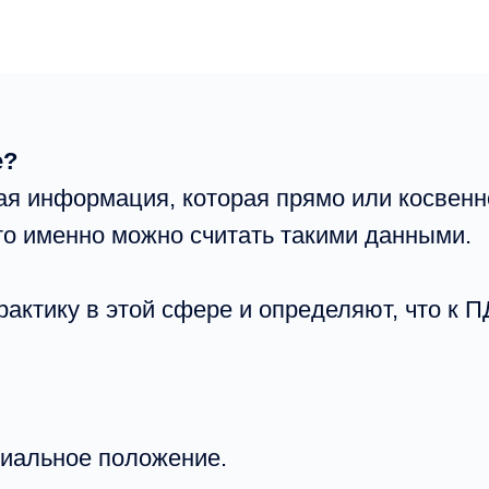
е?
бая информация, которая прямо или косвенн
 что именно можно считать такими данными.
ктику в этой сфере и определяют, что к П
иальное положение.