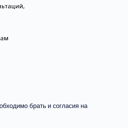
льтаций,
сам
обходимо брать и согласия на