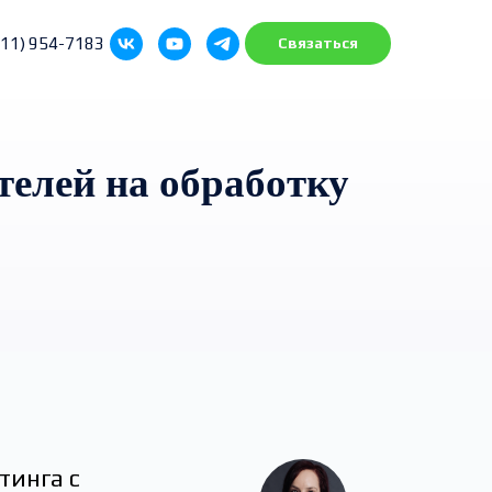
911) 954-7183
Связаться
телей на обработку
тинга с