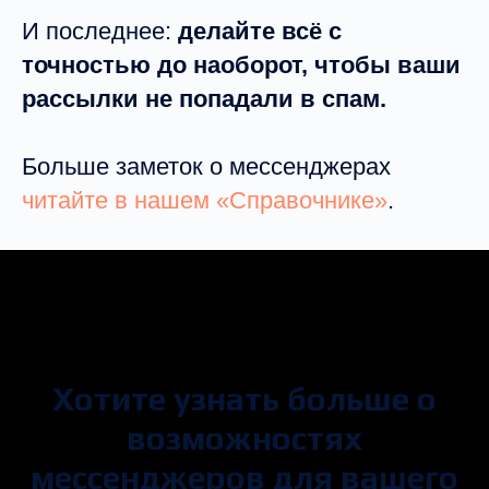
И последнее:
делайте всё с
точностью до наоборот, чтобы ваши
рассылки не попадали в спам.
Больше заметок о мессенджерах
читайте в нашем «Справочнике»
.
Хотите узнать больше о
возможностях
мессенджеров для вашего