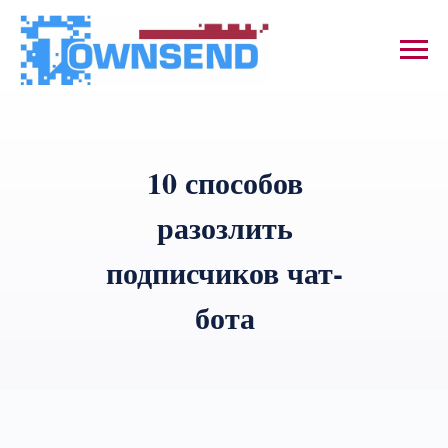
10 способов
разозлить
подписчиков чат-
бота