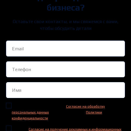
бизнеса?
Оставьте свои контакты, и мы свяжемся с вами,
чтобы обсудить детали
Нажимая на кнопку, я даю свое
Согласие на обработку
персональных данных
и принимаю условия
Политики
конфиденциальности
Даю свое
Согласие на получение рекламных и информационных