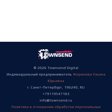
© 2026 Townsend Digital
Индивидуальный предприниматель
Жеринова Ульяна
Юрьевна
г. Санкт-Петербург, 196240, RU
+79119547183
info@townsend.ru
Политика в отношении обработки персональных