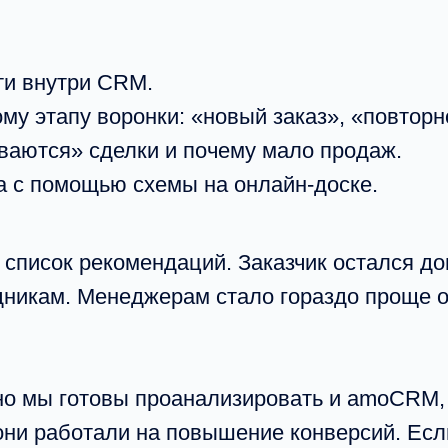
ти внутри CRM.
му этапу воронки: «новый заказ», «повторн
иваются» сделки и почему мало продаж.
 с помощью схемы на онлайн-доске.
 список рекомендаций. Заказчик остался до
удникам. Менеджерам стало гораздо проще 
 но мы готовы проанализировать и amoCRM, 
и работали на повышение конверсий. Если 