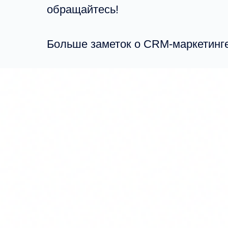
обращайтесь!
Больше заметок о CRM-маркетинг