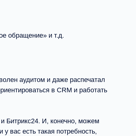
ое обращение» и т.д.
волен аудитом и даже распечатал
ориентироваться в CRM и работать
и Битрикс24. И, конечно, можем
у вас есть такая потребность,