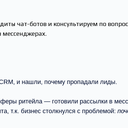
диты чат-ботов и консультируем по вопро
в мессенджерах.
 CRM, и нашли, почему пропадали лиды.
сферы ритейла — готовили рассылки в месс
та, т.к. бизнес столкнулся с проблемой:
поч