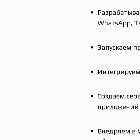
Разрабатыва
WhatsApp, Те
Запускаем п
Интегрируем
Создаем сер
приложений 
Внедряем в 