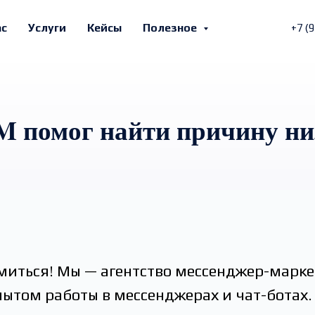
ас
Услуги
Кейсы
Полезное
+7 (
M помог найти причину н
миться! Мы — агентство мессенджер-марке
ытом работы в мессенджерах и чат-ботах.