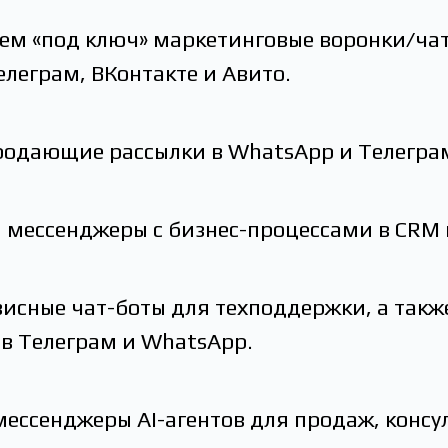
ем «под ключ» маркетинговые воронки/чат
леграм, ВКонтакте и Авито.
родающие рассылки в WhatsApp и Телегра
 мессенджеры с бизнес-процессами в CRM 
висные чат-боты для техподдержки, а так
в Телеграм и WhatsApp.
мессенджеры AI-агентов для продаж, консу