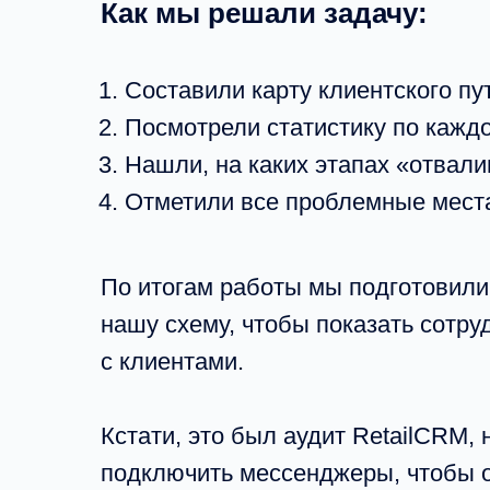
Как мы решали задачу:
Составили карту клиентского пу
Посмотрели статистику по каждо
Нашли, на каких этапах «отвал
Отметили все проблемные места
По итогам работы мы подготовили
нашу схему, чтобы показать сотр
с клиентами.
Кстати, это был аудит RetailCRM,
подключить мессенджеры, чтобы он