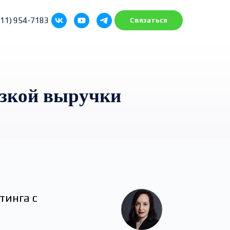
911) 954-7183
Связаться
изкой выручки
тинга с