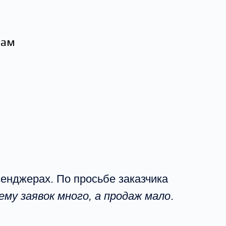
сам
енджерах. По просьбе заказчика
ему заявок много, а продаж мало
.